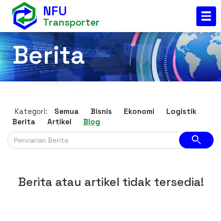
NFU
Transporter
Berita
Kategori:
Semua
Bisnis
Ekonomi
Logistik
Berita
Artikel
Blog
search
Berita atau artikel tidak tersedia!