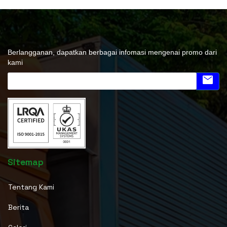
Berlangganan, dapatkan berbagai infomasi mengenai promo dari
kami
email
Sitemap
Tentang Kami
Berita