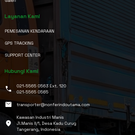
Galeri
Layanan Kami
PEMESANAN KENDARAAN
GPS TRACKING
SUPPORT CENTER
Hubungi Kami
021-5565 0563 Ext. 120
phone
021-5565 0565
email
transporter@nonferindoutama.com
Kawasan Industri Manis
location_on
Jl.Manis II/1, Desa Kadu Curug
Tangerang, Indonesia