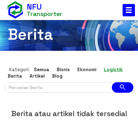
NFU
Transporter
Berita
Kategori:
Semua
Bisnis
Ekonomi
Logistik
Berita
Artikel
Blog
search
Berita atau artikel tidak tersedia!