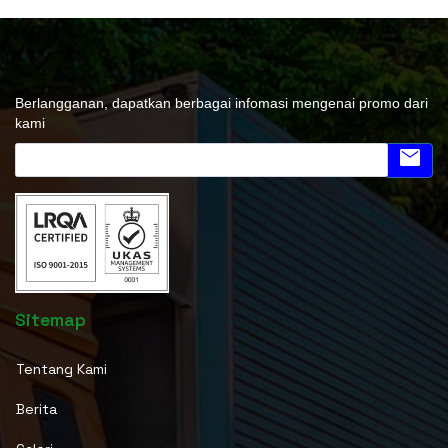
Berlangganan, dapatkan berbagai infomasi mengenai promo dari
kami
email
Sitemap
Tentang Kami
Berita